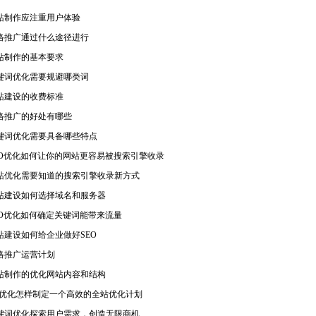
站制作应注重用户体验
络推广通过什么途径进行
站制作的基本要求
键词优化需要规避哪类词
站建设的收费标准
络推广的好处有哪些
键词优化需要具备哪些特点
EO优化如何让你的网站更容易被搜索引擎收录
站优化需要知道的搜索引擎收录新方式
站建设如何选择域名和服务器
EO优化如何确定关键词能带来流量
站建设如何给企业做好SEO
络推广运营计划
站制作的优化网站内容和结构
eo优化怎样制定一个高效的全站优化计划
键词优化探索用户需求，创造无限商机